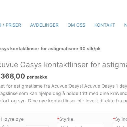
 / PRISER
AVDELINGER
OM OSS
KONTAKT
sys kontaktlinser for astigmatisme 30 stk/pk
uvue Oasys kontaktlinser for astigm
368,00
per pakke
et for astigmatisme fra Acuvue Oasys! Acuvue Oasys 1 day
agslinse som kan hjelpe deg å holde tritt med dine krevend
fort og syn. Dine nye kontaktlinser blir levert direkte fra 
Høyre øye
*
Styrke
*
Sylin