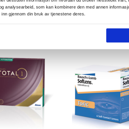
og analysearbeid, som kan kombinere den med annen informasjon d
 inn gjennom din bruk av tjenestene deres.