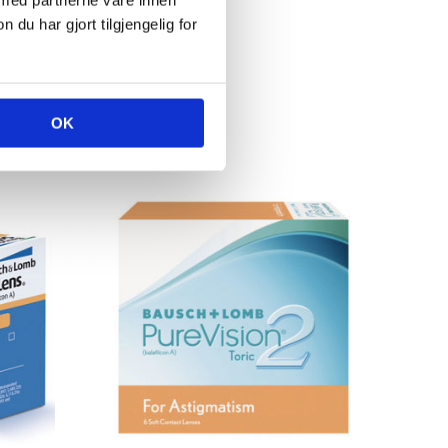
u har gjort tilgjengelig for
OK